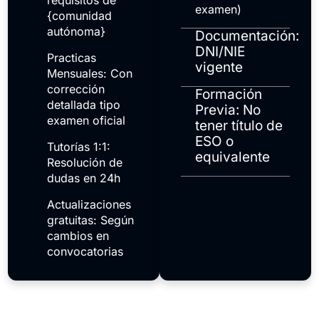
requisitos de
examen)
{comunidad
autónoma}
Documentación:
DNI/NIE
Practicas
vigente
Mensuales: Con
corrección
Formación
detallada tipo
Previa: No
examen oficial
tener título de
ESO o
Tutorías 1:1:
equivalente
Resolución de
dudas en 24h
Actualizaciones
gratuitas: Según
cambios en
convocatorias