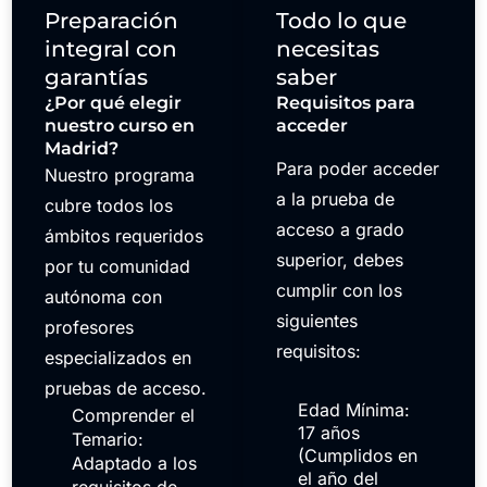
Preparación
Todo lo que
integral con
necesitas
garantías
saber
¿Por qué elegir
Requisitos para
nuestro curso en
acceder
Madrid?
Para poder acceder
Nuestro programa
a la prueba de
cubre todos los
acceso a grado
ámbitos requeridos
superior, debes
por tu comunidad
cumplir con los
autónoma con
siguientes
profesores
requisitos:
especializados en
pruebas de acceso.
Edad Mínima:
Comprender el
17 años
Temario:
(Cumplidos en
Adaptado a los
el año del