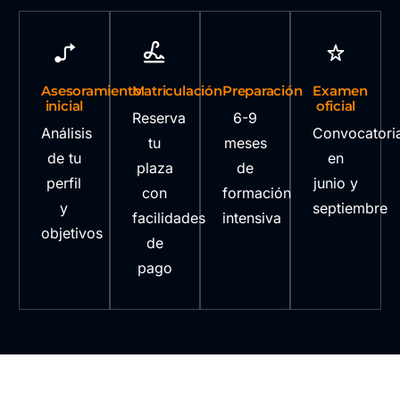
Asesoramiento
Matriculación
Preparación
Examen
inicial
oficial
Reserva
6-9
Análisis
Convocatori
tu
meses
de tu
en
plaza
de
perfil
junio y
con
formación
y
septiembre
facilidades
intensiva
objetivos
de
pago