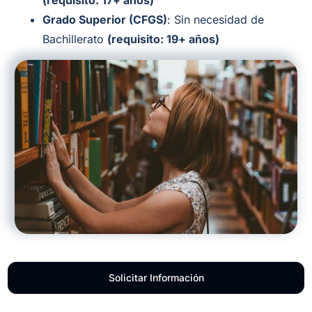
(requisito: 17+ años)
Grado Superior (CFGS)
: Sin necesidad de
Bachillerato
(requisito: 19+ años)
Solicitar Información