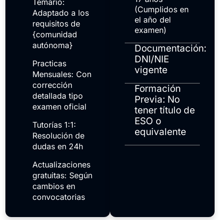
Temario:
(Cumplidos en
Adaptado a los
el año del
requisitos de
examen)
{comunidad
autónoma}
Documentación:
DNI/NIE
Practicas
vigente
Mensuales: Con
corrección
Formación
detallada tipo
Previa: No
examen oficial
tener título de
ESO o
Tutorías 1:1:
equivalente
Resolución de
dudas en 24h
Actualizaciones
gratuitas: Según
cambios en
convocatorias