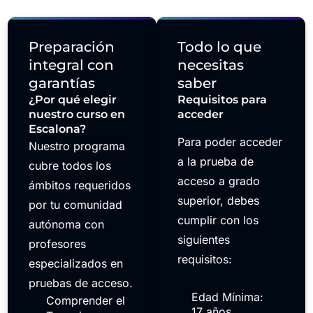
Preparación
Todo lo que
integral con
necesitas
garantías
saber
¿Por qué elegir
Requisitos para
nuestro curso en
acceder
Escalona?
Para poder acceder
Nuestro programa
a la prueba de
cubre todos los
acceso a grado
ámbitos requeridos
superior, debes
por tu comunidad
cumplir con los
autónoma con
siguientes
profesores
requisitos:
especializados en
pruebas de acceso.
Edad Mínima:
Comprender el
17 años