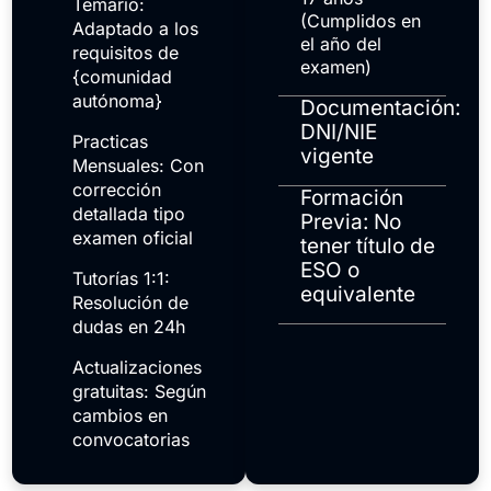
Temario:
(Cumplidos en
Adaptado a los
el año del
requisitos de
examen)
{comunidad
autónoma}
Documentación:
DNI/NIE
Practicas
vigente
Mensuales: Con
corrección
Formación
detallada tipo
Previa: No
examen oficial
tener título de
ESO o
Tutorías 1:1:
equivalente
Resolución de
dudas en 24h
Actualizaciones
gratuitas: Según
cambios en
convocatorias