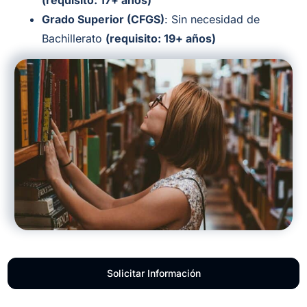
(requisito: 17+ años)
Grado Superior (CFGS)
: Sin necesidad de
Bachillerato
(requisito: 19+ años)
Solicitar Información