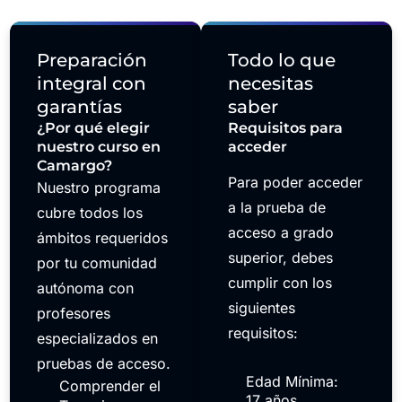
Preparación
Todo lo que
integral con
necesitas
garantías
saber
¿Por qué elegir
Requisitos para
nuestro curso en
acceder
Camargo?
Para poder acceder
Nuestro programa
a la prueba de
cubre todos los
acceso a grado
ámbitos requeridos
superior, debes
por tu comunidad
cumplir con los
autónoma con
siguientes
profesores
requisitos:
especializados en
pruebas de acceso.
Edad Mínima:
Comprender el
17 años