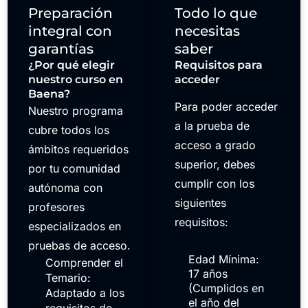
Preparación
Todo lo que
integral con
necesitas
garantías
saber
¿Por qué elegir
Requisitos para
nuestro curso en
acceder
Baena?
Para poder acceder
Nuestro programa
a la prueba de
cubre todos los
acceso a grado
ámbitos requeridos
superior, debes
por tu comunidad
cumplir con los
autónoma con
siguientes
profesores
requisitos:
especializados en
pruebas de acceso.
Edad Mínima:
Comprender el
17 años
Temario:
(Cumplidos en
Adaptado a los
el año del