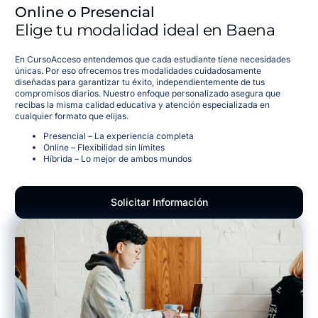
Online o Presencial
Elige tu modalidad ideal en Baena
En CursoAcceso entendemos que cada estudiante tiene necesidades
únicas. Por eso ofrecemos tres modalidades cuidadosamente
diseñadas para garantizar tu éxito, independientemente de tus
compromisos diarios. Nuestro enfoque personalizado asegura que
recibas la misma calidad educativa y atención especializada en
cualquier formato que elijas.
Presencial – La experiencia completa
Online – Flexibilidad sin límites
Híbrida – Lo mejor de ambos mundos
Solicitar Información