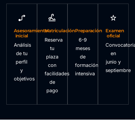
Asesoramiento
Matriculación
Preparación
Examen
inicial
oficial
Reserva
6-9
Análisis
Convocatori
tu
meses
de tu
en
plaza
de
perfil
junio y
con
formación
y
septiembre
facilidades
intensiva
objetivos
de
pago