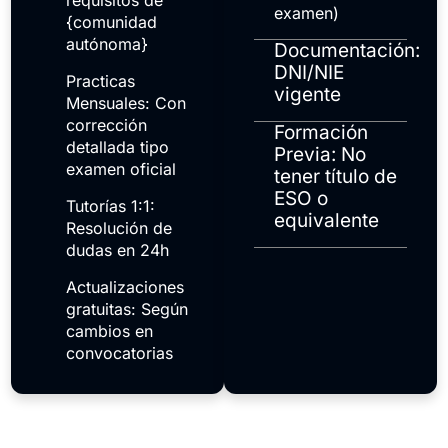
requisitos de
examen)
{comunidad
autónoma}
Documentación:
DNI/NIE
Practicas
vigente
Mensuales: Con
corrección
Formación
detallada tipo
Previa: No
examen oficial
tener título de
ESO o
Tutorías 1:1:
equivalente
Resolución de
dudas en 24h
Actualizaciones
gratuitas: Según
cambios en
convocatorias