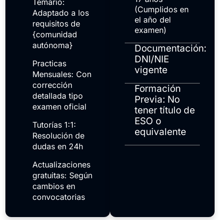
Temario:
(Cumplidos en
Adaptado a los
el año del
requisitos de
examen)
{comunidad
autónoma}
Documentación:
DNI/NIE
Practicas
vigente
Mensuales: Con
corrección
Formación
detallada tipo
Previa: No
examen oficial
tener título de
ESO o
Tutorías 1:1:
equivalente
Resolución de
dudas en 24h
Actualizaciones
gratuitas: Según
cambios en
convocatorias