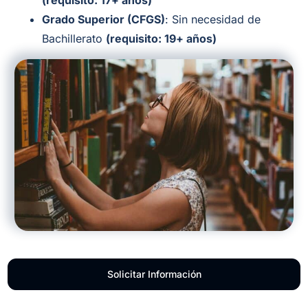
(requisito: 17+ años)
Grado Superior (CFGS)
: Sin necesidad de
Bachillerato
(requisito: 19+ años)
Solicitar Información