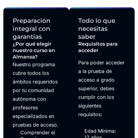
Preparación
Todo lo que
integral con
necesitas
garantías
saber
¿Por qué elegir
Requisitos para
nuestro curso en
acceder
Almansa?
Para poder acceder
Nuestro programa
a la prueba de
cubre todos los
acceso a grado
ámbitos requeridos
superior, debes
por tu comunidad
cumplir con los
autónoma con
siguientes
profesores
requisitos:
especializados en
pruebas de acceso.
Edad Mínima:
Comprender el
17 años