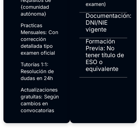
requisitos de
examen)
{comunidad
autónoma}
Documentación:
DNI/NIE
Practicas
vigente
Mensuales: Con
corrección
Formación
detallada tipo
Previa: No
examen oficial
tener título de
ESO o
Tutorías 1:1:
equivalente
Resolución de
dudas en 24h
Actualizaciones
gratuitas: Según
cambios en
convocatorias