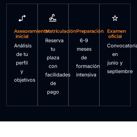
Asesoramiento
Matriculación
Preparación
Examen
inicial
oficial
Reserva
6-9
Análisis
Convocatori
tu
meses
de tu
en
plaza
de
perfil
junio y
con
formación
y
septiembre
facilidades
intensiva
objetivos
de
pago