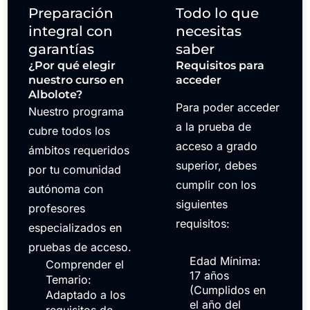
Preparación
Todo lo que
integral con
necesitas
garantías
saber
¿Por qué elegir
Requisitos para
nuestro curso en
acceder
Albolote?
Para poder acceder
Nuestro programa
a la prueba de
cubre todos los
acceso a grado
ámbitos requeridos
superior, debes
por tu comunidad
cumplir con los
autónoma con
siguientes
profesores
requisitos:
especializados en
pruebas de acceso.
Edad Mínima:
Comprender el
17 años
Temario:
(Cumplidos en
Adaptado a los
el año del