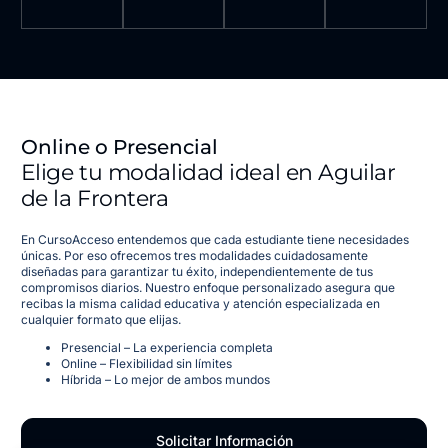
Online o Presencial
Elige tu modalidad ideal en Aguilar
de la Frontera
En CursoAcceso entendemos que cada estudiante tiene necesidades
únicas. Por eso ofrecemos tres modalidades cuidadosamente
diseñadas para garantizar tu éxito, independientemente de tus
compromisos diarios. Nuestro enfoque personalizado asegura que
recibas la misma calidad educativa y atención especializada en
cualquier formato que elijas.
Presencial – La experiencia completa
Online – Flexibilidad sin límites
Híbrida – Lo mejor de ambos mundos
Solicitar Información