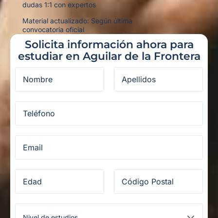
dudas 1:1 con expertos
Material actualizado: Según última
convocatoria oficial
Solicita información ahora para
estudiar en Aguilar de la Frontera