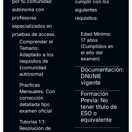
por tu comunidad
cumplir con los
autónoma con
siguientes
profesores
requisitos:
especializados en
Edad Mínima:
pruebas de acceso.
17 años
Comprender el
(Cumplidos en
Temario:
el año del
Adaptado a los
examen)
requisitos de
{comunidad
Documentación:
autónoma}
DNI/NIE
vigente
Practicas
Mensuales: Con
Formación
corrección
Previa: No
detallada tipo
tener título de
examen oficial
ESO o
equivalente
Tutorías 1:1:
Resolución de