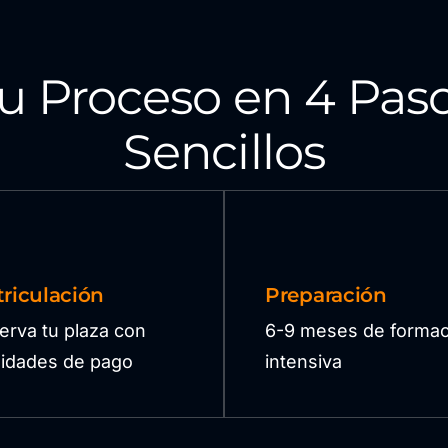
u Proceso en 4 Pas
Sencillos
riculación
Preparación
erva tu plaza con
6-9 meses de formac
ilidades de pago
intensiva