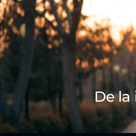
De la 