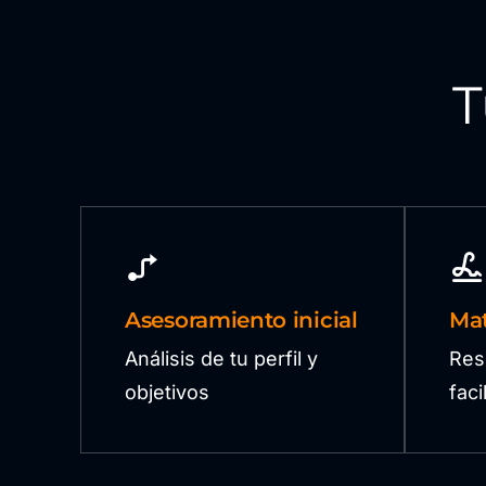
T
Asesoramiento inicial
Mat
Análisis de tu perfil y
Res
objetivos
fac