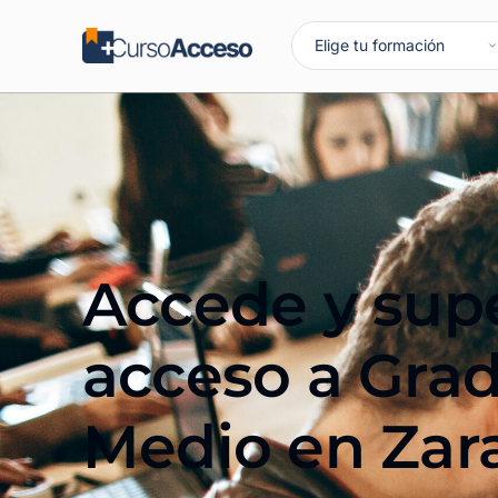
Accede y supe
acceso a Gra
Medio en
Zar