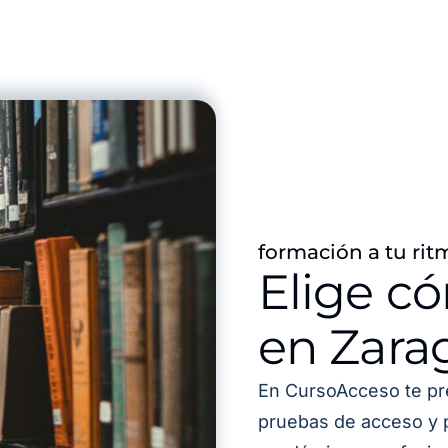
formación a tu rit
Elige c
en Zara
En CursoAcceso te pr
pruebas de acceso y 