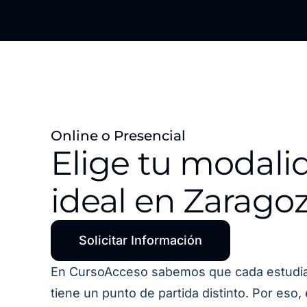
Online o Presencial
Elige tu modali
ideal en Zarago
Solicitar Información
En CursoAcceso sabemos que cada estudi
tiene un punto de partida distinto. Por eso,