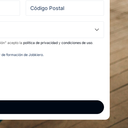
ción" acepto la
política de privacidad
y
condiciones de uso
.
or de formación de Jobkiero.