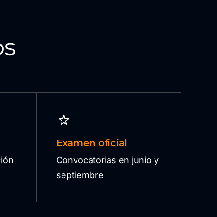
os
Examen oficial
ión
Convocatorias en junio y
septiembre