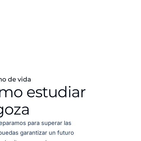
mo de vida
ómo estudiar
goza
eparamos para superar las
puedas garantizar un futuro