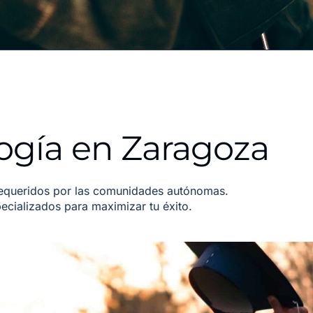
ogía en Zaragoza
equeridos por las comunidades autónomas.
cializados para maximizar tu éxito.