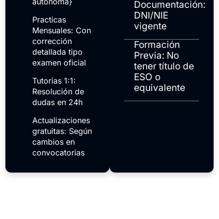
autónoma}
Documentación:
DNI/NIE
Practicas
vigente
Mensuales: Con
corrección
Formación
detallada tipo
Previa: No
examen oficial
tener título de
ESO o
Tutorías 1:1:
equivalente
Resolución de
dudas en 24h
Actualizaciones
gratuitas: Según
cambios en
convocatorias