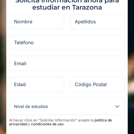
Solicita información ahora para
estudiar en Tarazona
Al hacer click en "Solicitar Información" acepto la
política de
privacidad
y
condiciones de uso
.
Legal