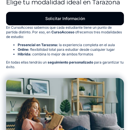
Elige tu modalidad ideal en Tarazona
Solicitar Información
En CursoAcceso sabemos que cada estudiante tiene un punto de
partida distinto. Por eso, en
CursoAcceso
ofrecemos tres modalidades
de estudio:
Presencial en Tarazona:
la experiencia completa en el aula
Online:
flexibilidad total para estudiar desde cualquier lugar
Híbrida:
combina lo mejor de ambos formatos
En todas ellas tendrás un
seguimiento personalizado
para garantizar tu
éxito.