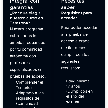
integral con
necesitas
garantías
saber
¿Por qué elegir
Requisitos para
nuestro curso en
acceder
Tarazona?
Para poder acceder
Nuestro programa
a la prueba de
cubre todos los
acceso a grado
ámbitos requeridos
medio, debes
por tu comunidad
cumplir con los
autónoma con
siguientes
profesores
requisitos:
especializados en
pruebas de acceso.
Edad Mínima:
Comprender el
17 años
Temario:
(Cumplidos en
Adaptado a los
el año del
requisitos de
examen)
{comunidad