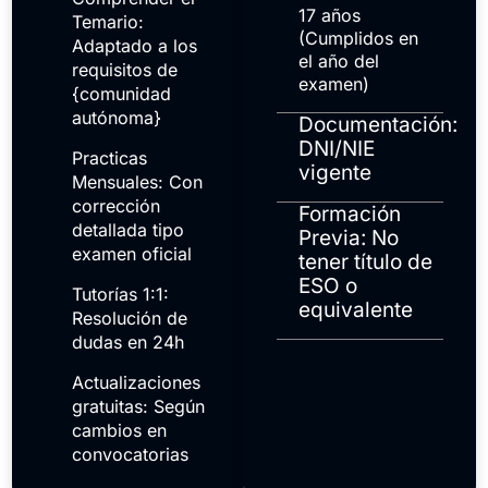
17 años
Temario:
(Cumplidos en
Adaptado a los
el año del
requisitos de
examen)
{comunidad
autónoma}
Documentación:
DNI/NIE
Practicas
vigente
Mensuales: Con
corrección
Formación
detallada tipo
Previa: No
examen oficial
tener título de
ESO o
Tutorías 1:1:
equivalente
Resolución de
dudas en 24h
Actualizaciones
gratuitas: Según
cambios en
convocatorias