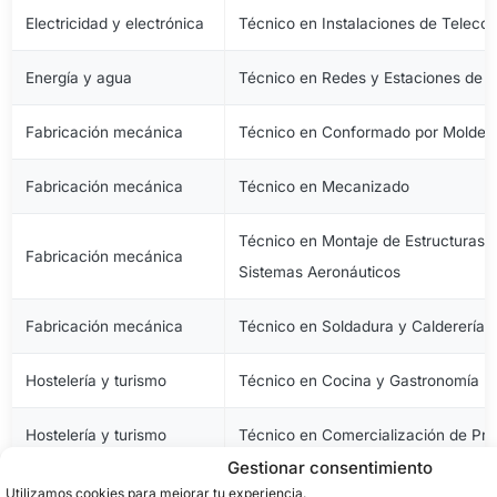
Electricidad y electrónica
Técnico en Instalaciones de Telec
Energía y agua
Técnico en Redes y Estaciones de 
Fabricación mecánica
Técnico en Conformado por Moldeo 
Fabricación mecánica
Técnico en Mecanizado
Técnico en Montaje de Estructuras e
Fabricación mecánica
Sistemas Aeronáuticos
Fabricación mecánica
Técnico en Soldadura y Calderería
Hostelería y turismo
Técnico en Cocina y Gastronomía
Hostelería y turismo
Técnico en Comercialización de Pro
Gestionar consentimiento
Hostelería y turismo
Técnico en Servicios en Restauraci
Utilizamos cookies para mejorar tu experiencia.