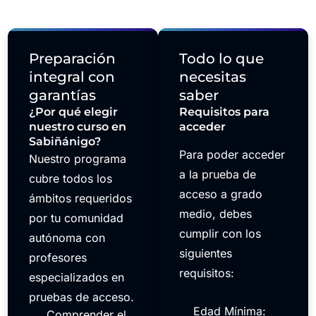
Preparación
Todo lo que
integral con
necesitas
garantías
saber
¿Por qué elegir
Requisitos para
nuestro curso en
acceder
Sabiñánigo?
Para poder acceder
Nuestro programa
a la prueba de
cubre todos los
acceso a grado
ámbitos requeridos
medio, debes
por tu comunidad
cumplir con los
autónoma con
siguientes
profesores
requisitos:
especializados en
pruebas de acceso.
Edad Mínima:
Comprender el