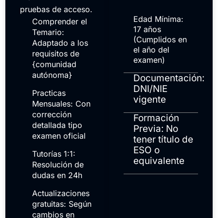
pruebas de acceso.
Edad Mínima:
Comprender el
17 años
Temario:
(Cumplidos en
Adaptado a los
el año del
requisitos de
examen)
{comunidad
autónoma}
Documentación:
DNI/NIE
Practicas
vigente
Mensuales: Con
corrección
Formación
detallada tipo
Previa: No
examen oficial
tener título de
ESO o
Tutorías 1:1:
equivalente
Resolución de
dudas en 24h
Actualizaciones
gratuitas: Según
cambios en