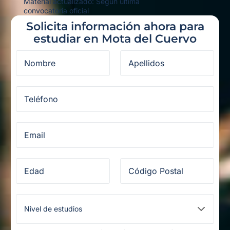
Material actualizado: Según última
convocatoria oficial
Solicita información ahora para
estudiar en Mota del Cuervo