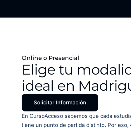
Online o Presencial
Elige tu modali
ideal en Madrig
Solicitar Información
En CursoAcceso sabemos que cada estudi
tiene un punto de partida distinto. Por eso,