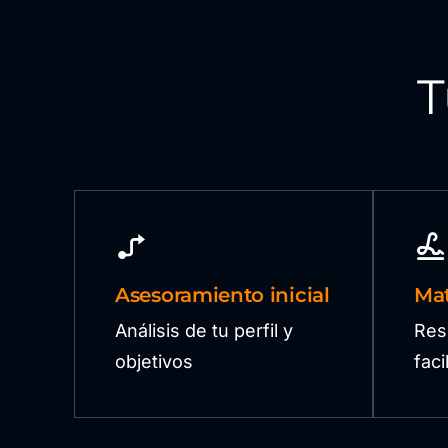
T
Asesoramiento inicial
Mat
Análisis de tu perfil y
Res
objetivos
fac