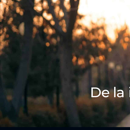
De la 