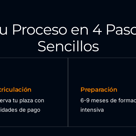
u Proceso en 4 Pas
Sencillos
riculación
Preparación
erva tu plaza con
6-9 meses de formac
ilidades de pago
intensiva