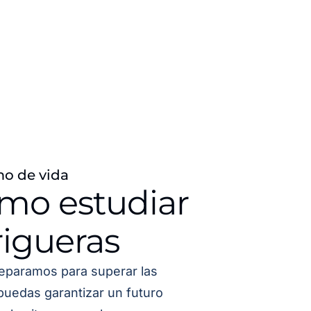
mo de vida
ómo estudiar
igueras
eparamos para superar las
puedas garantizar un futuro