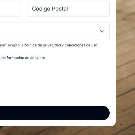
ción" acepto la
política de privacidad
y
condiciones de uso
.
or de formación de Jobkiero.