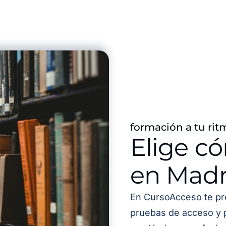
formación a tu rit
Elige c
en Madr
En CursoAcceso te pr
pruebas de acceso y 