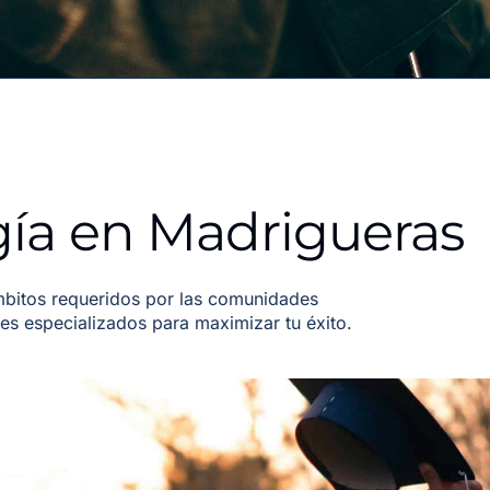
ía en Madrigueras
bitos requeridos por las comunidades
s especializados para maximizar tu éxito.