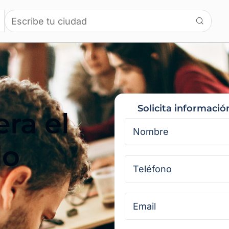
Solicita informació
ra el
do