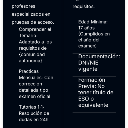
profesores
requisitos:
especializados en
Edad Mínima:
pruebas de acceso.
17 años
Comprender el
(Cumplidos en
Temario:
el año del
Adaptado a los
examen)
requisitos de
{comunidad
Documentación:
autónoma}
DNI/NIE
vigente
Practicas
Mensuales: Con
Formación
corrección
Previa: No
detallada tipo
tener título de
examen oficial
ESO o
equivalente
Tutorías 1:1:
Resolución de
dudas en 24h