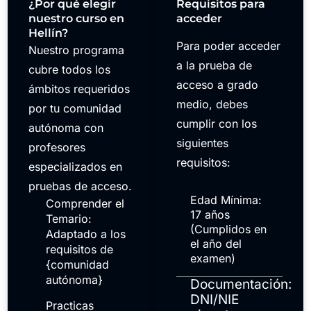
¿Por qué elegir
Requisitos para
nuestro curso en
acceder
Hellín?
Para poder acceder
Nuestro programa
a la prueba de
cubre todos los
acceso a grado
ámbitos requeridos
medio, debes
por tu comunidad
cumplir con los
autónoma con
siguientes
profesores
requisitos:
especializados en
pruebas de acceso.
Edad Mínima:
Comprender el
17 años
Temario:
(Cumplidos en
Adaptado a los
el año del
requisitos de
examen)
{comunidad
autónoma}
Documentación:
DNI/NIE
Practicas