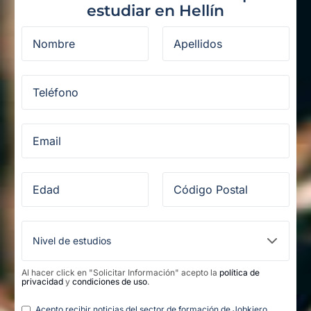
estudiar en Hellín
Al hacer click en "Solicitar Información" acepto la
política de
privacidad
y
condiciones de uso
.
Legal
Acepto recibir noticias del sector de formación de Jobkiero.