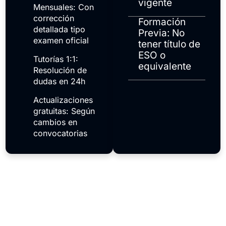
vigente
Mensuales: Con
corrección
Formación
detallada tipo
Previa: No
examen oficial
tener título de
ESO o
Tutorías 1:1:
equivalente
Resolución de
dudas en 24h
Actualizaciones
gratuitas: Según
cambios en
convocatorias