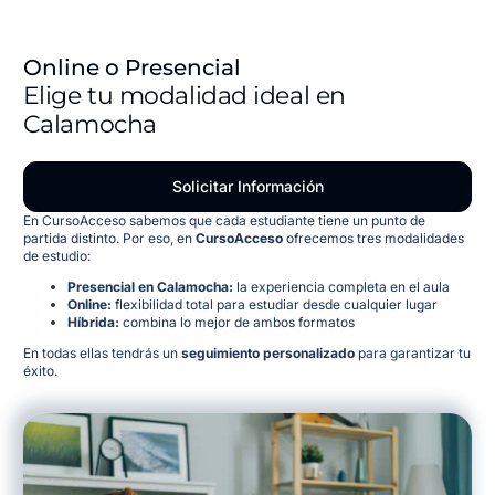
Online o Presencial
Elige tu modalidad ideal en
Calamocha
Solicitar Información
En CursoAcceso sabemos que cada estudiante tiene un punto de
partida distinto. Por eso, en
CursoAcceso
ofrecemos tres modalidades
de estudio:
Presencial en Calamocha:
la experiencia completa en el aula
Online:
flexibilidad total para estudiar desde cualquier lugar
Híbrida:
combina lo mejor de ambos formatos
En todas ellas tendrás un
seguimiento personalizado
para garantizar tu
éxito.