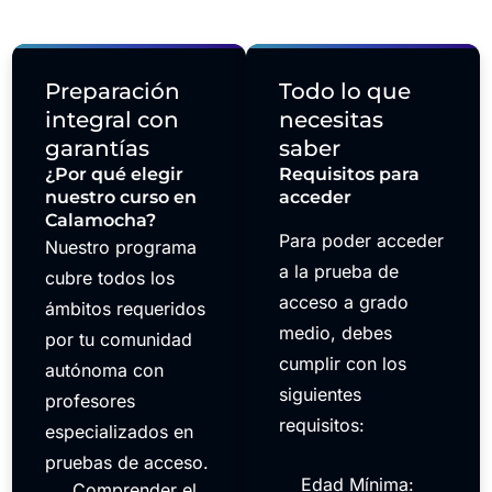
Preparación
Todo lo que
integral con
necesitas
garantías
saber
¿Por qué elegir
Requisitos para
nuestro curso en
acceder
Calamocha?
Para poder acceder
Nuestro programa
a la prueba de
cubre todos los
acceso a grado
ámbitos requeridos
medio, debes
por tu comunidad
cumplir con los
autónoma con
siguientes
profesores
requisitos:
especializados en
pruebas de acceso.
Edad Mínima:
Comprender el