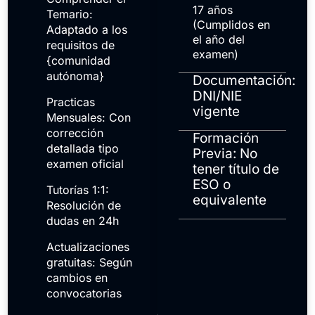
17 años
Temario:
(Cumplidos en
Adaptado a los
el año del
requisitos de
examen)
{comunidad
autónoma}
Documentación:
DNI/NIE
Practicas
vigente
Mensuales: Con
corrección
Formación
detallada tipo
Previa: No
examen oficial
tener título de
ESO o
Tutorías 1:1:
equivalente
Resolución de
dudas en 24h
Actualizaciones
gratuitas: Según
cambios en
convocatorias