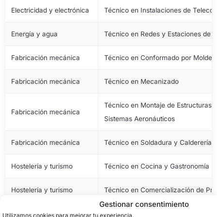
Electricidad y electrónica
Técnico en Instalaciones de Telec
Energía y agua
Técnico en Redes y Estaciones de 
Fabricación mecánica
Técnico en Conformado por Moldeo 
Fabricación mecánica
Técnico en Mecanizado
Técnico en Montaje de Estructuras e
Fabricación mecánica
Sistemas Aeronáuticos
Fabricación mecánica
Técnico en Soldadura y Calderería
Hostelería y turismo
Técnico en Cocina y Gastronomía
Hostelería y turismo
Técnico en Comercialización de Pro
Gestionar consentimiento
Hostelería y turismo
Técnico en Servicios en Restauraci
Utilizamos cookies para mejorar tu experiencia.