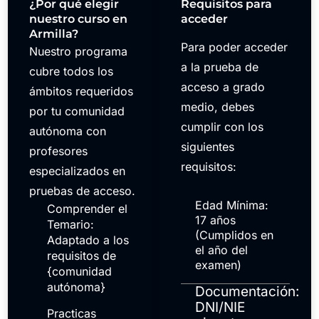
¿Por qué elegir
Requisitos para
nuestro curso en
acceder
Armilla?
Para poder acceder
Nuestro programa
a la prueba de
cubre todos los
acceso a grado
ámbitos requeridos
medio, debes
por tu comunidad
cumplir con los
autónoma con
siguientes
profesores
requisitos:
especializados en
pruebas de acceso.
Edad Mínima:
Comprender el
17 años
Temario:
(Cumplidos en
Adaptado a los
el año del
requisitos de
examen)
{comunidad
autónoma}
Documentación:
DNI/NIE
Practicas