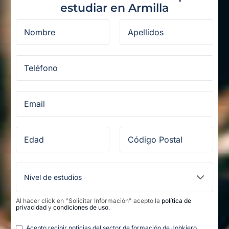
estudiar en Armilla
Al hacer click en "Solicitar Información" acepto la
política de
privacidad
y
condiciones de uso
.
Legal
Acepto recibir noticias del sector de formación de Jobkiero.