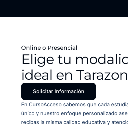
Online o Presencial
Elige tu modali
ideal en Tarazo
Solicitar Información
En CursoAcceso sabemos que cada estudi
único y nuestro enfoque personalizado as
recibas la misma calidad educativa y atenci