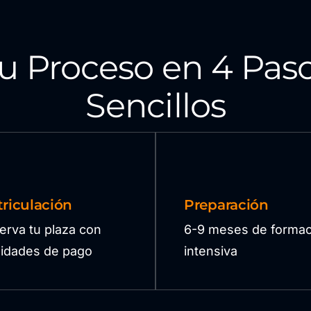
u Proceso en 4 Pas
Sencillos
riculación
Preparación
erva tu plaza con
6-9 meses de formac
ilidades de pago
intensiva