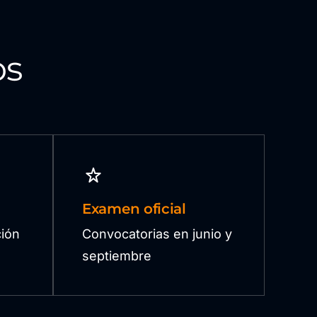
os
Examen oficial
ión
Convocatorias en junio y
septiembre