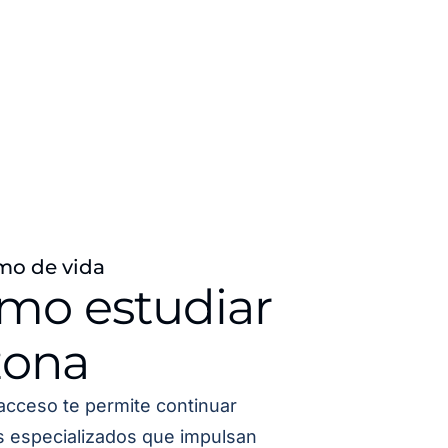
mo de vida
ómo estudiar
zona
acceso te permite continuar
os especializados que impulsan