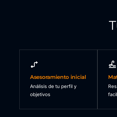
T
Asesoramiento inicial
Mat
Análisis de tu perfil y
Res
objetivos
fac