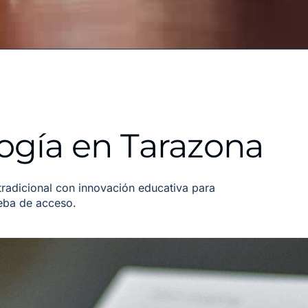
ogía en Tarazona
adicional con innovación educativa para
ueba de acceso.