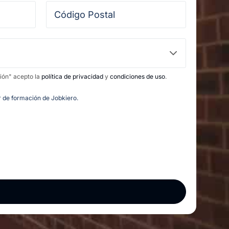
ción" acepto la
política de privacidad
y
condiciones de uso
.
or de formación de Jobkiero.