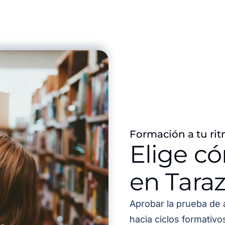
Formación a tu rit
Elige c
en Tara
Aprobar la prueba de 
hacia ciclos formativ