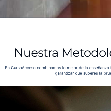
Nuestra Metodol
En CursoAcceso combinamos lo mejor de la enseñanza tr
garantizar que superes la pr