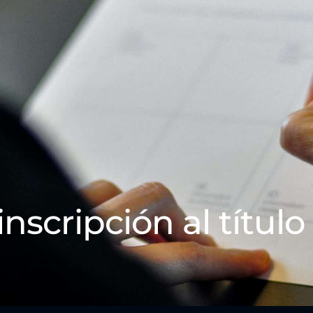
inscripción al título 