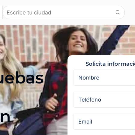
Solicita informac
ruebas
en