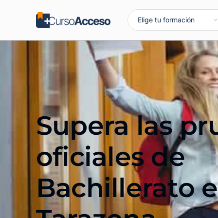
Supera las p
oficiales de
Bachillerato 