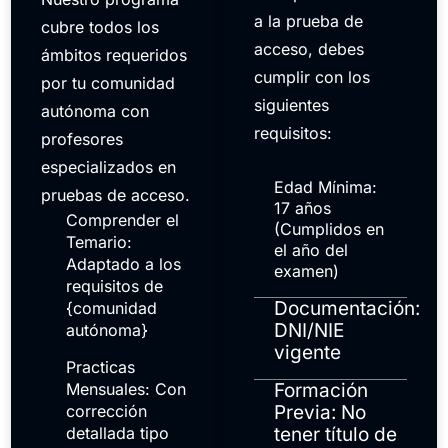
a la prueba de
cubre todos los
acceso, debes
ámbitos requeridos
cumplir con los
por tu comunidad
siguientes
autónoma con
requisitos:
profesores
especializados en
Edad Mínima:
pruebas de acceso.
17 años
Comprender el
(Cumplidos en
Temario:
el año del
Adaptado a los
examen)
requisitos de
Documentación:
{comunidad
DNI/NIE
autónoma}
vigente
Practicas
Mensuales: Con
Formación
corrección
Previa: No
detallada tipo
tener título de