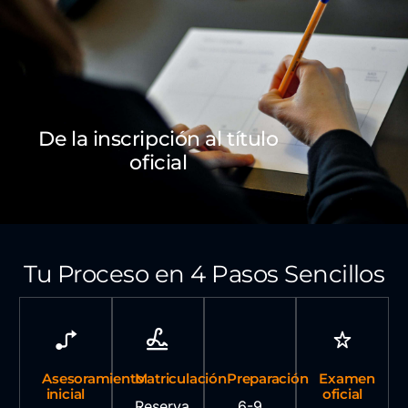
De la inscripción al título
oficial
Tu Proceso en 4 Pasos Sencillos
Asesoramiento
Matriculación
Preparación
Examen
inicial
oficial
Reserva
6-9