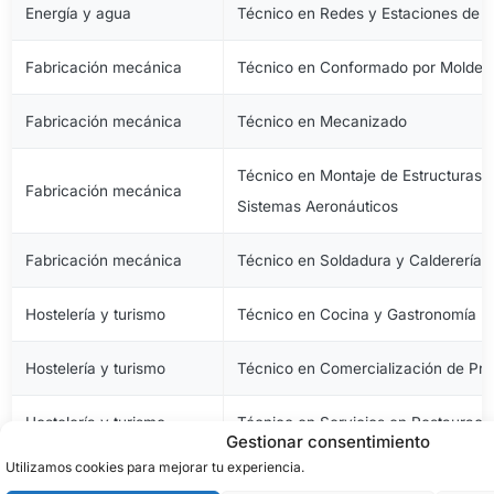
Energía y agua
Técnico en Redes y Estaciones de 
Fabricación mecánica
Técnico en Conformado por Moldeo 
Fabricación mecánica
Técnico en Mecanizado
Técnico en Montaje de Estructuras e
Fabricación mecánica
Sistemas Aeronáuticos
Fabricación mecánica
Técnico en Soldadura y Calderería
Hostelería y turismo
Técnico en Cocina y Gastronomía
Hostelería y turismo
Técnico en Comercialización de Pro
Hostelería y turismo
Técnico en Servicios en Restauraci
Gestionar consentimiento
Utilizamos cookies para mejorar tu experiencia.
Imagen personal
Técnico en Estética y Belleza