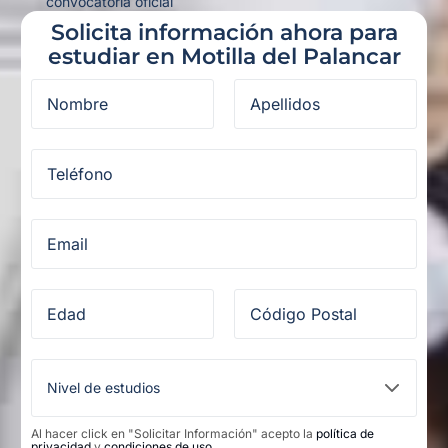
convocatoria oficial
Solicita información ahora para
estudiar en Motilla del Palancar
Al hacer click en "Solicitar Información" acepto la
política de
privacidad
y
condiciones de uso
.