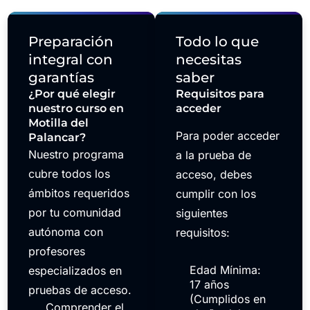
Preparación
Todo lo que
integral con
necesitas
garantías
saber
¿Por qué elegir
Requisitos para
nuestro curso en
acceder
Motilla del
Para poder acceder
Palancar?
Nuestro programa
a la prueba de
cubre todos los
acceso, debes
ámbitos requeridos
cumplir con los
por tu comunidad
siguientes
autónoma con
requisitos:
profesores
Edad Mínima:
especializados en
17 años
pruebas de acceso.
(Cumplidos en
Comprender el