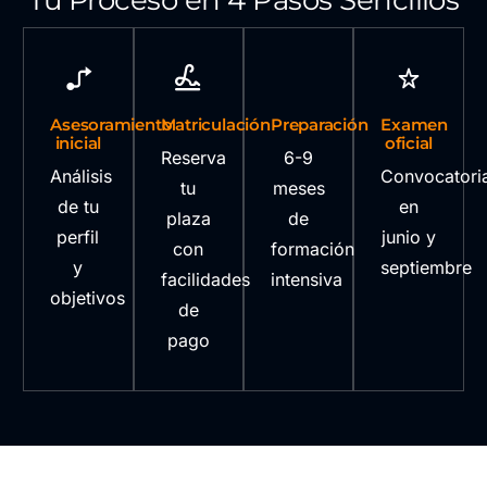
Asesoramiento
Matriculación
Preparación
Examen
inicial
oficial
Reserva
6-9
Análisis
Convocatori
tu
meses
de tu
en
plaza
de
perfil
junio y
con
formación
y
septiembre
facilidades
intensiva
objetivos
de
pago