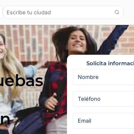
Solicita informa
ruebas
en