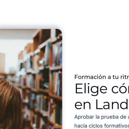
Formación a tu rit
Elige c
en Land
Aprobar la prueba de 
hacia ciclos formativ