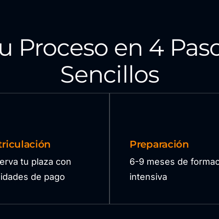
u Proceso en 4 Pas
Sencillos
riculación
Preparación
erva tu plaza con
6-9 meses de formac
ilidades de pago
intensiva