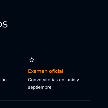
os
Examen oficial
ión
Convocatorias en junio y
septiembre