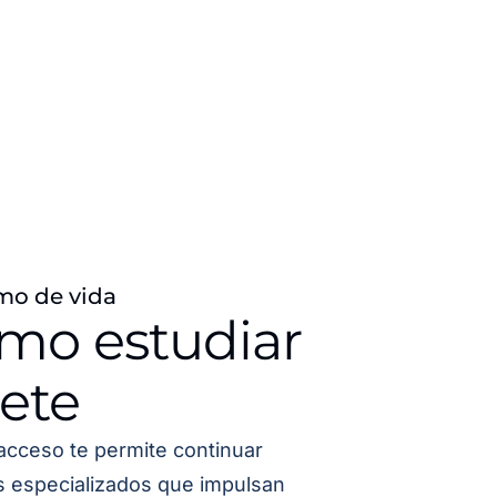
mo de vida
ómo estudiar
ete
acceso te permite continuar
os especializados que impulsan