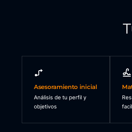
T
Asesoramiento inicial
Mat
Análisis de tu perfil y
Res
objetivos
fac