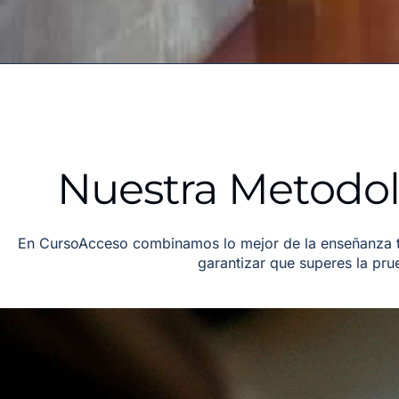
Nuestra Metodol
En CursoAcceso combinamos lo mejor de la enseñanza tr
garantizar que superes la pr