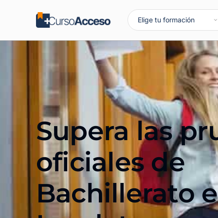
Supera las p
oficiales de
Bachillerato 