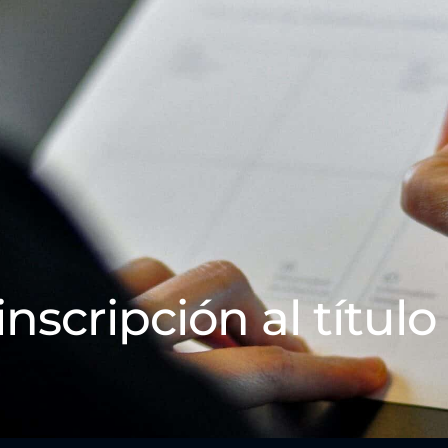
inscripción al título 