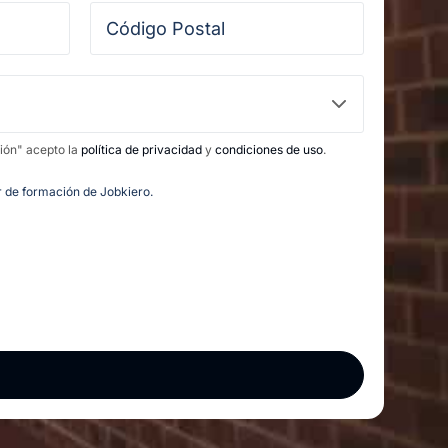
ción" acepto la
política de privacidad
y
condiciones de uso
.
or de formación de Jobkiero.