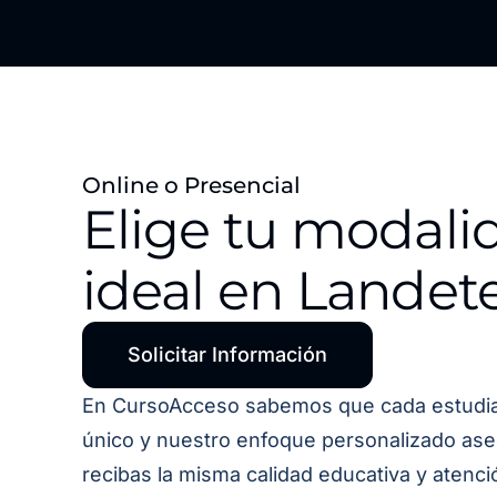
Online o Presencial
Elige tu modali
ideal en Landet
Solicitar Información
En CursoAcceso sabemos que cada estudi
único y nuestro enfoque personalizado as
recibas la misma calidad educativa y atenci