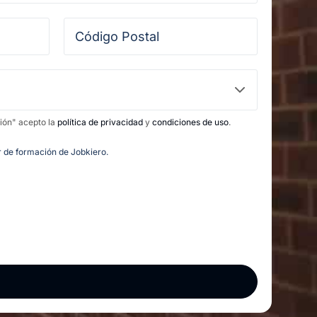
ción" acepto la
política de privacidad
y
condiciones de uso
.
or de formación de Jobkiero.