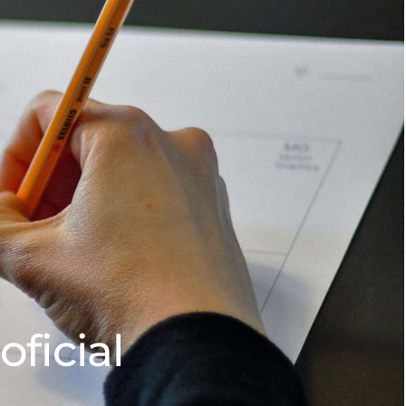
oficial