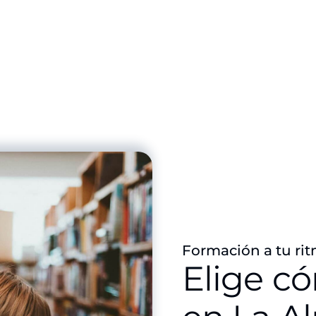
Formación a tu rit
Elige c