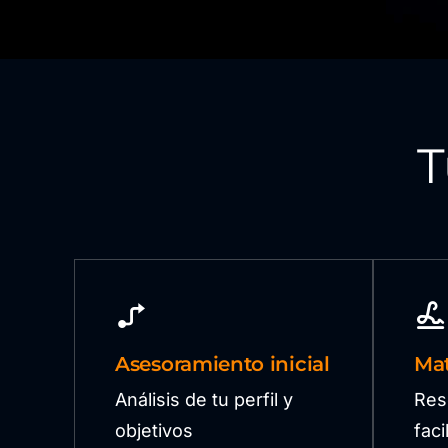
T
Asesoramiento inicial
Mat
Análisis de tu perfil y
Res
objetivos
fac