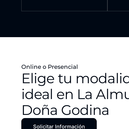
Online o Presencial
Elige tu modali
ideal en La Alm
Doña Godina
Solicitar Información