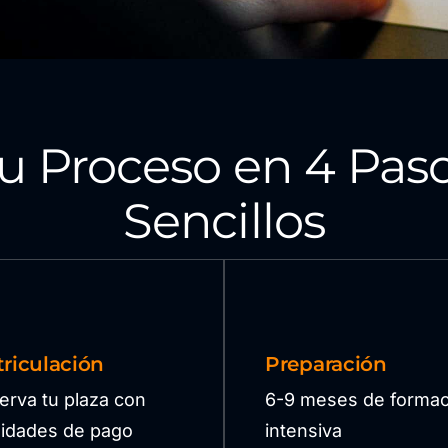
u Proceso en 4 Pas
Sencillos
riculación
Preparación
erva tu plaza con
6-9 meses de formac
ilidades de pago
intensiva