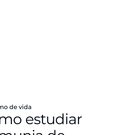
mo de vida
ómo estudiar