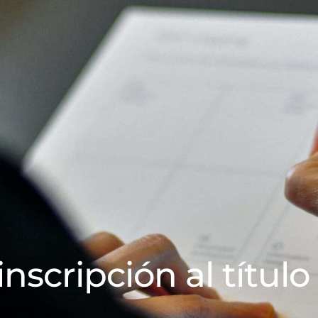
inscripción al título 