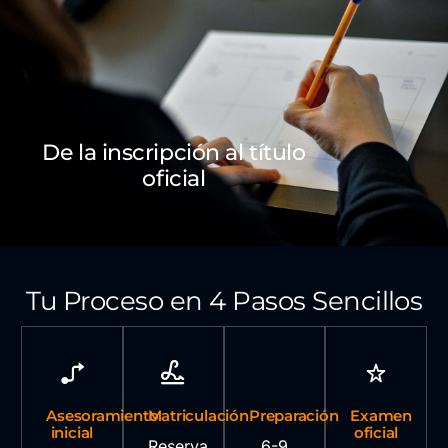
De la inscripción al título
oficial
Tu Proceso en 4 Pasos Sencillos
Asesoramiento
Matriculación
Preparación
Examen
inicial
oficial
Reserva
6-9