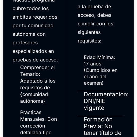
a la prueba de
cubre todos los
acceso, debes
ámbitos requeridos
cumplir con los
por tu comunidad
siguientes
autónoma con
requisitos:
profesores
especializados en
Edad Mínima:
pruebas de acceso.
17 años
Comprender el
(Cumplidos en
Temario:
el año del
Adaptado a los
examen)
requisitos de
Documentación:
{comunidad
DNI/NIE
autónoma}
vigente
Practicas
Mensuales: Con
Formación
corrección
Previa: No
detallada tipo
tener título de