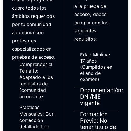
a la prueba de
cubre todos los
acceso, debes
ámbitos requeridos
cumplir con los
por tu comunidad
siguientes
autónoma con
requisitos:
profesores
especializados en
Edad Mínima:
pruebas de acceso.
17 años
Comprender el
(Cumplidos en
Temario:
el año del
Adaptado a los
examen)
requisitos de
Documentación:
{comunidad
DNI/NIE
autónoma}
vigente
Practicas
Mensuales: Con
Formación
corrección
Previa: No
detallada tipo
tener título de