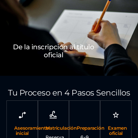
De la inscripción al título
oficial
Tu Proceso en 4 Pasos Sencillos
Asesoramiento
Matriculación
Preparación
Examen
inicial
oficial
Reserva
6-9