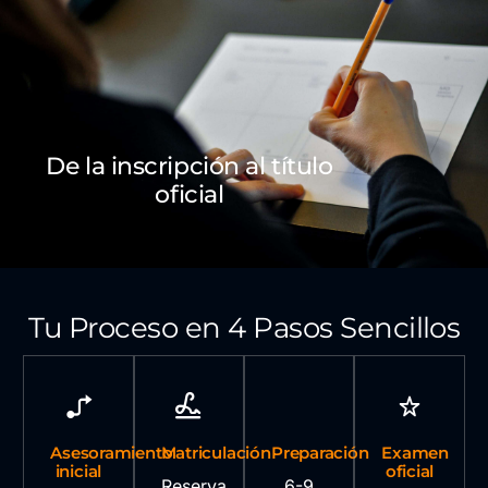
De la inscripción al título
oficial
Tu Proceso en 4 Pasos Sencillos
Asesoramiento
Matriculación
Preparación
Examen
inicial
oficial
Reserva
6-9