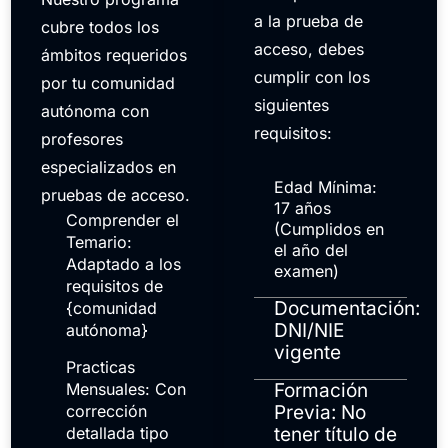
a la prueba de
cubre todos los
acceso, debes
ámbitos requeridos
cumplir con los
por tu comunidad
siguientes
autónoma con
requisitos:
profesores
especializados en
Edad Mínima:
pruebas de acceso.
17 años
Comprender el
(Cumplidos en
Temario:
el año del
Adaptado a los
examen)
requisitos de
Documentación:
{comunidad
DNI/NIE
autónoma}
vigente
Practicas
Mensuales: Con
Formación
corrección
Previa: No
detallada tipo
tener título de