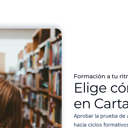
Formación a tu rit
Elige c
en Cart
Aprobar la prueba de 
hacia ciclos formativ