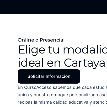
Online o Presencial
Elige tu modali
ideal en Cartaya
Solicitar Información
En CursoAcceso sabemos que cada estudi
único y nuestro enfoque personalizado as
recibas la misma calidad educativa y atenci