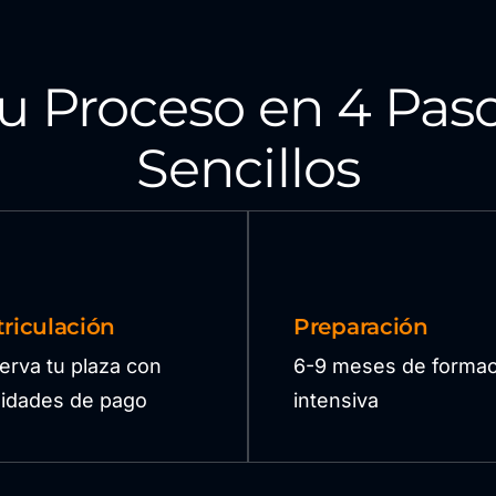
u Proceso en 4 Pas
Sencillos
riculación
Preparación
erva tu plaza con
6-9 meses de formac
ilidades de pago
intensiva