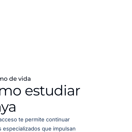
mo de vida
ómo estudiar
aya
acceso te permite continuar
os especializados que impulsan