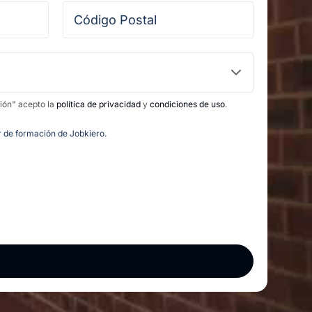
ción" acepto la
política de privacidad
y
condiciones de uso
.
or de formación de Jobkiero.