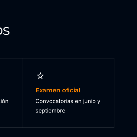
os
Examen oficial
ión
Convocatorias en junio y
septiembre