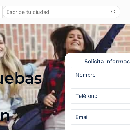
Solicita informa
ruebas
en