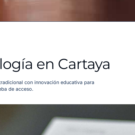
ogía en Cartaya
adicional con innovación educativa para
ueba de acceso.