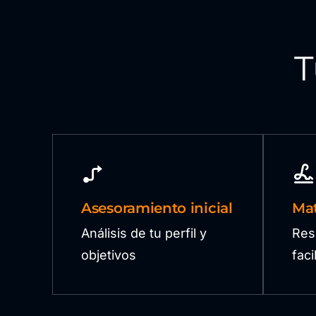
T
Asesoramiento inicial
Mat
Análisis de tu perfil y
Res
objetivos
fac