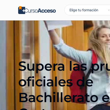
Supera las p
oficiales de
Bachillerato 