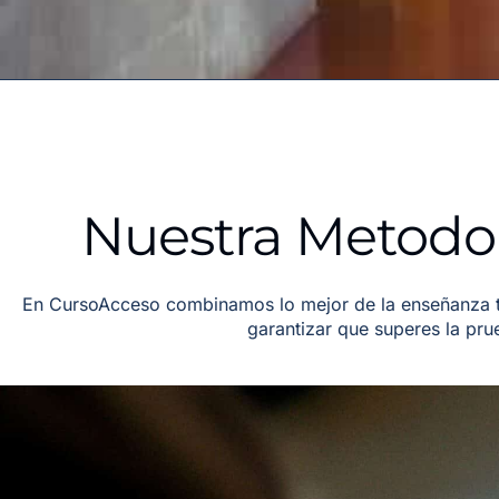
Nuestra Metodol
En CursoAcceso combinamos lo mejor de la enseñanza tr
garantizar que superes la pr