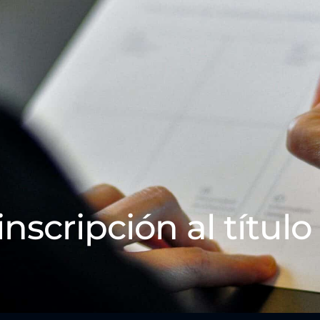
inscripción al título 