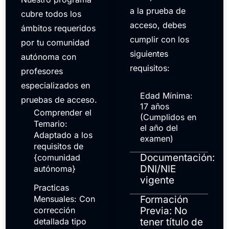
a la prueba de
cubre todos los
acceso, debes
ámbitos requeridos
cumplir con los
por tu comunidad
siguientes
autónoma con
requisitos:
profesores
especializados en
Edad Mínima:
pruebas de acceso.
17 años
Comprender el
(Cumplidos en
Temario:
el año del
Adaptado a los
examen)
requisitos de
Documentación:
{comunidad
DNI/NIE
autónoma}
vigente
Practicas
Mensuales: Con
Formación
corrección
Previa: No
detallada tipo
tener título de