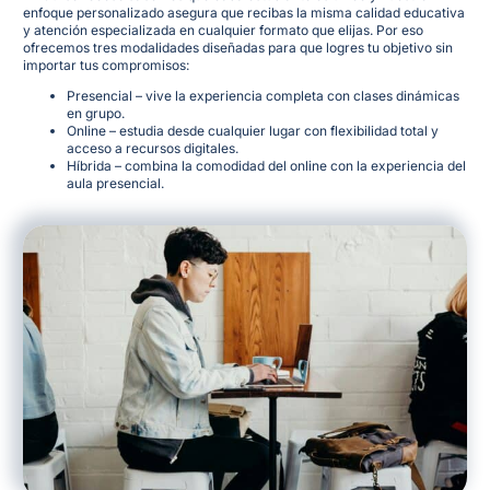
enfoque personalizado asegura que recibas la misma calidad educativa
y atención especializada en cualquier formato que elijas
. Por eso
ofrecemos tres modalidades diseñadas para que logres tu objetivo sin
importar tus compromisos:
Presencial – vive la experiencia completa con clases dinámicas
en grupo.
Online – estudia desde cualquier lugar con flexibilidad total y
acceso a recursos digitales.
Híbrida – combina la comodidad del online con la experiencia del
aula presencial.