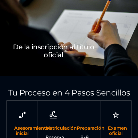
De la inscripción al título
oficial
Tu Proceso en 4 Pasos Sencillos
Asesoramiento
Matriculación
Preparación
Examen
inicial
oficial
Reserva
6-9