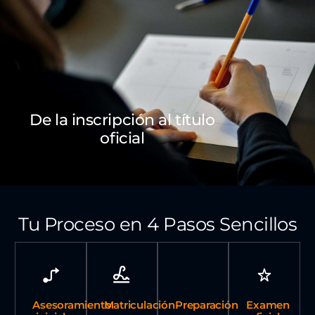
De la inscripción al título
oficial
Tu Proceso en 4 Pasos Sencillos
Asesoramiento
Matriculación
Preparación
Examen