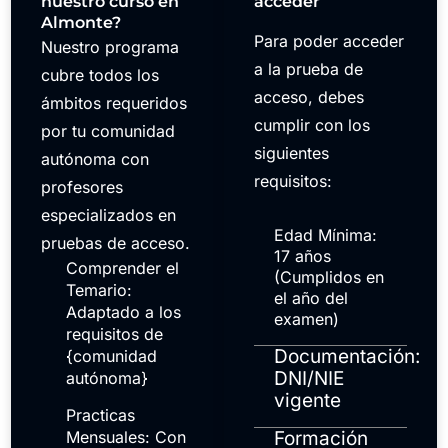
nuestro curso en
acceder
Almonte?
Para poder acceder
Nuestro programa
a la prueba de
cubre todos los
acceso, debes
ámbitos requeridos
cumplir con los
por tu comunidad
siguientes
autónoma con
requisitos:
profesores
especializados en
Edad Mínima:
pruebas de acceso.
17 años
Comprender el
(Cumplidos en
Temario:
el año del
Adaptado a los
examen)
requisitos de
Documentación:
{comunidad
DNI/NIE
autónoma}
vigente
Practicas
Mensuales: Con
Formación