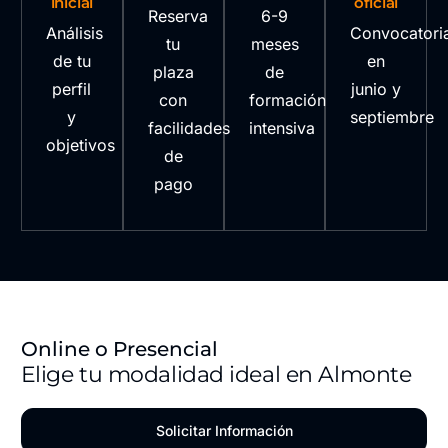
inicial
oficial
Reserva
6-9
Análisis
Convocatori
tu
meses
de tu
en
plaza
de
perfil
junio y
con
formación
y
septiembre
facilidades
intensiva
objetivos
de
pago
Online o Presencial
Elige tu modalidad ideal en Almonte
Solicitar Información