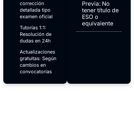
corrección
Previa: No
detallada tipo
tener título de
examen oficial
ESO o
equivalente
Tutorías 1:1:
Resolución de
dudas en 24h
Actualizaciones
gratuitas: Según
cambios en
convocatorias