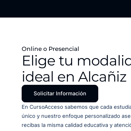
Online o Presencial
Elige tu modali
ideal en Alcañiz
Solicitar Información
En CursoAcceso sabemos que cada estudi
único y nuestro enfoque personalizado as
recibas la misma calidad educativa y atenci