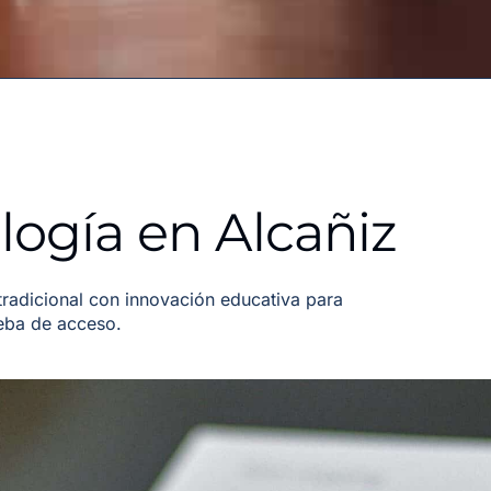
ogía en Alcañiz
adicional con innovación educativa para
ueba de acceso.