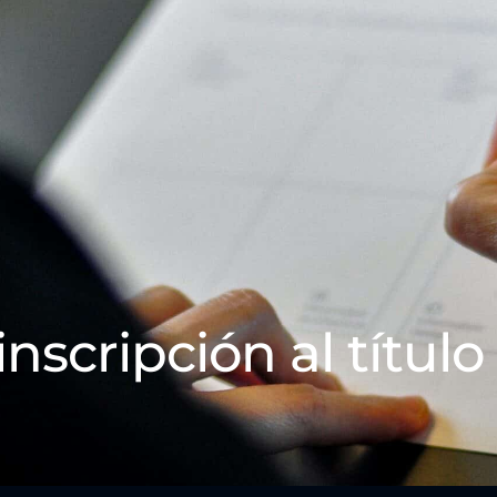
inscripción al título 