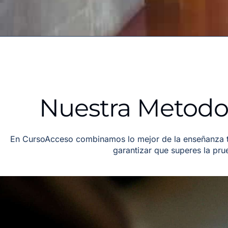
Nuestra Metodol
En CursoAcceso combinamos lo mejor de la enseñanza tr
garantizar que superes la pr