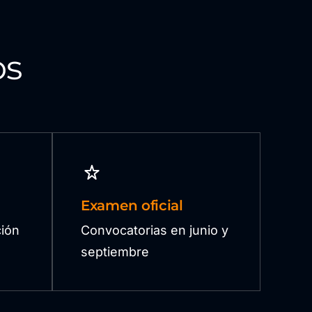
os
Examen oficial
ión
Convocatorias en junio y
septiembre