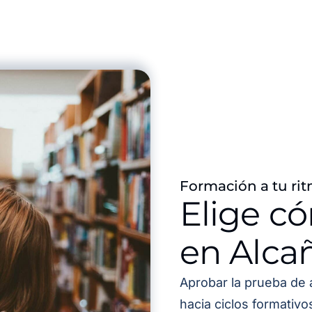
Formación a tu rit
Elige c
en Alcañ
Aprobar la prueba de 
hacia ciclos formativ