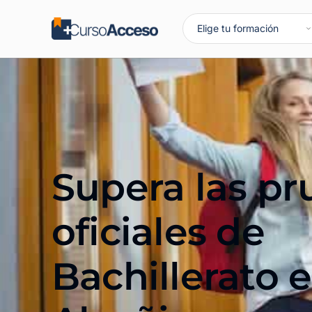
Supera las p
oficiales de
Bachillerato 