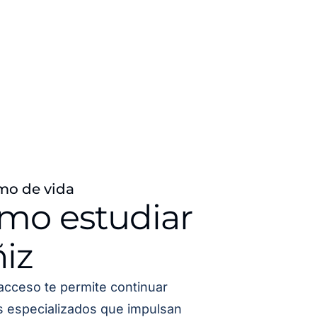
mo de vida
ómo estudiar
iz
acceso te permite continuar
os especializados que impulsan