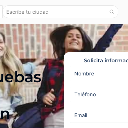
Solicita informa
ruebas
en