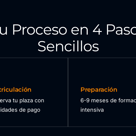
u Proceso en 4 Pas
Sencillos
riculación
Preparación
erva tu plaza con
6-9 meses de formac
ilidades de pago
intensiva