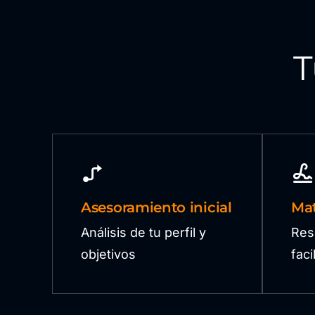
T
Asesoramiento inicial
Mat
Análisis de tu perfil y
Res
objetivos
fac