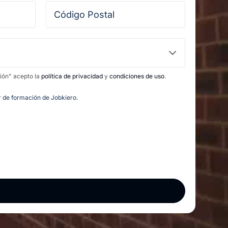
ción" acepto la
política de privacidad
y
condiciones de uso
.
or de formación de Jobkiero.