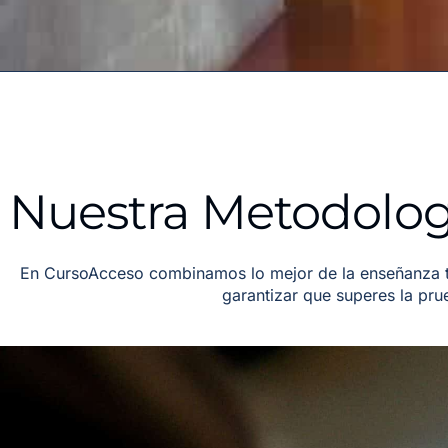
Nuestra Metodologí
En CursoAcceso combinamos lo mejor de la enseñanza tr
garantizar que superes la pr