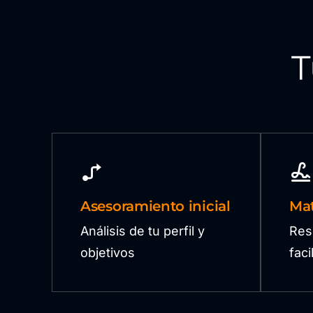
T
Asesoramiento inicial
Mat
Análisis de tu perfil y
Res
objetivos
fac