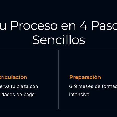
u Proceso en 4 Pas
Sencillos
riculación
Preparación
erva tu plaza con
6-9 meses de formac
ilidades de pago
intensiva