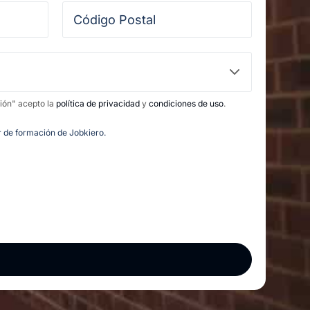
ción" acepto la
política de privacidad
y
condiciones de uso
.
or de formación de Jobkiero.