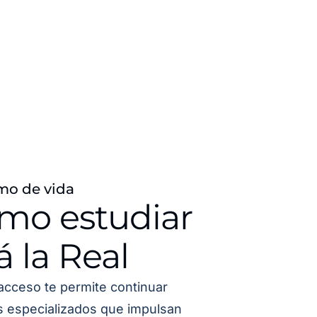
mo de vida
ómo estudiar
á la Real
acceso te permite continuar
os especializados que impulsan