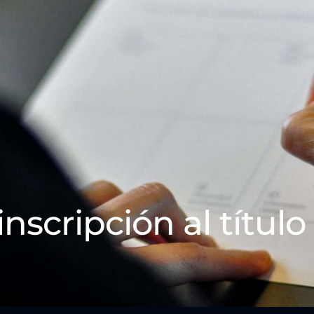
inscripción al título 