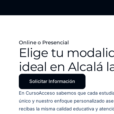
Online o Presencial
Elige tu modali
ideal en Alcalá l
Solicitar Información
En CursoAcceso sabemos que cada estudi
único y nuestro enfoque personalizado as
recibas la misma calidad educativa y atenci