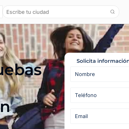
Solicita información
ruebas
en