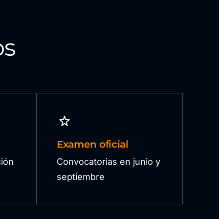
os
Examen oficial
ión
Convocatorias en junio y
septiembre