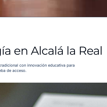
a en Alcalá la Real
adicional con innovación educativa para
ueba de acceso.