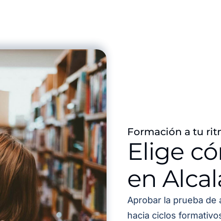
Formación a tu rit
Elige c
en Alcal
Aprobar la prueba de 
hacia ciclos formativ